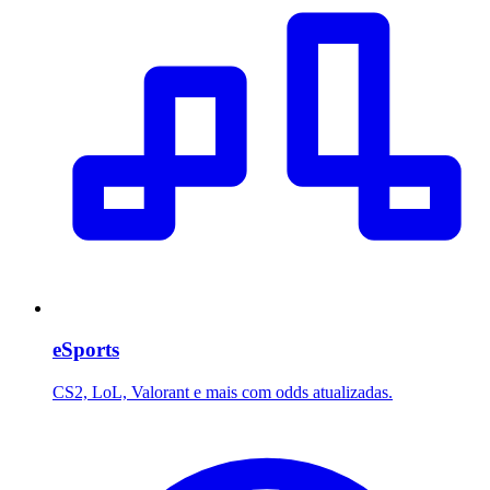
eSports
CS2, LoL, Valorant e mais com odds atualizadas.