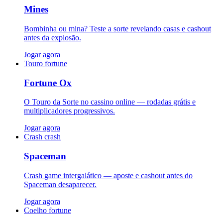
Mines
Bombinha ou mina? Teste a sorte revelando casas e cashout
antes da explosão.
Jogar agora
Touro
fortune
Fortune Ox
O Touro da Sorte no cassino online — rodadas grátis e
multiplicadores progressivos.
Jogar agora
Crash
crash
Spaceman
Crash game intergalático — aposte e cashout antes do
Spaceman desaparecer.
Jogar agora
Coelho
fortune