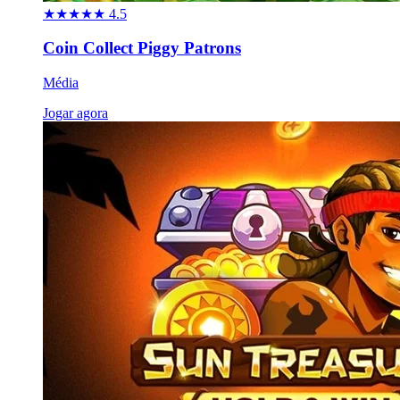
★★★★★
4.5
Coin Collect Piggy Patrons
Média
Jogar agora