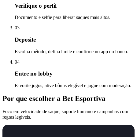
Verifique o perfil
Documento e selfie para liberar saques mais altos.
03
Deposite
Escolha método, defina limite e confirme no app do banco.
04
Entre no lobby
Favorite jogos, ative bônus elegível e jogue com moderação.
Por que escolher a Bet Esportiva
Foco em velocidade de saque, suporte humano e campanhas com
regras legíveis.