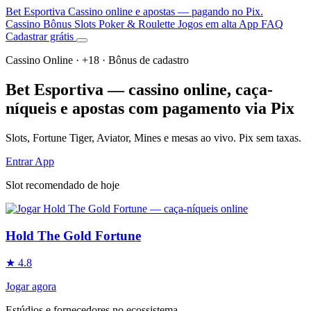
Bet Esportiva
Cassino online e apostas — pagando no Pix.
Cassino
Bônus
Slots
Poker & Roulette
Jogos em alta
App
FAQ
Cadastrar grátis
Cassino Online · +18 · Bônus de cadastro
Bet Esportiva — cassino online, caça-
níqueis e apostas com pagamento via Pix
Slots, Fortune Tiger, Aviator, Mines e mesas ao vivo. Pix sem taxas.
Entrar
App
Slot recomendado de hoje
Hold The Gold Fortune
★
4.8
Jogar agora
Estúdios e fornecedores no ecossistema