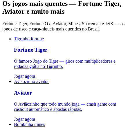
Os jogos mais quentes — Fortune Tiger,
Aviator e muito mais
Fortune Tiger, Fortune Ox, Aviator, Mines, Spaceman e JetX — os
jogos de risco e caça-níqueis mais queridos no Brasil.
Tigrinho
fortune
Fortune Tiger
O famoso Jogo do Tigre — giros com multiplicadores e
rodadas grátis no Tigrinho.
Jogar agora
Aviãozinho
aviator
Aviator
O Aviãozinho que todo mundo joga — crash game com
cashout automático e apostas rápidas.
Jogar agora
Bombinha
mines