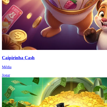
Caipirinha Cash
Média
Jogar