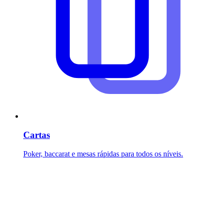
Cartas
Poker, baccarat e mesas rápidas para todos os níveis.