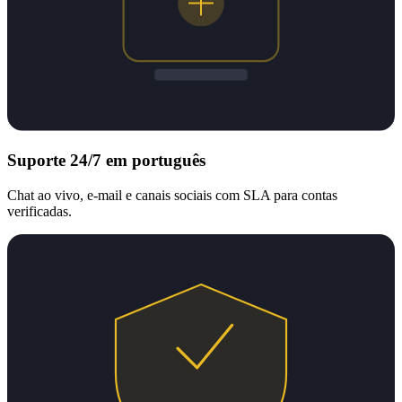
Suporte 24/7 em português
Chat ao vivo, e-mail e canais sociais com SLA para contas
verificadas.