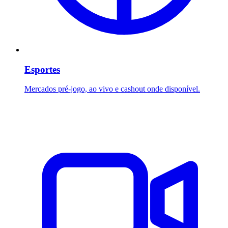
Esportes
Mercados pré-jogo, ao vivo e cashout onde disponível.